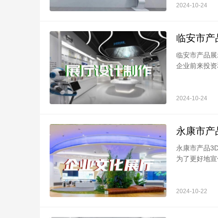
2024-10-24
临安市产
临安市产品展
企业前来投资和
2024-10-24
永康市产
永康市产品3
为了更好地宣传
2024-10-22