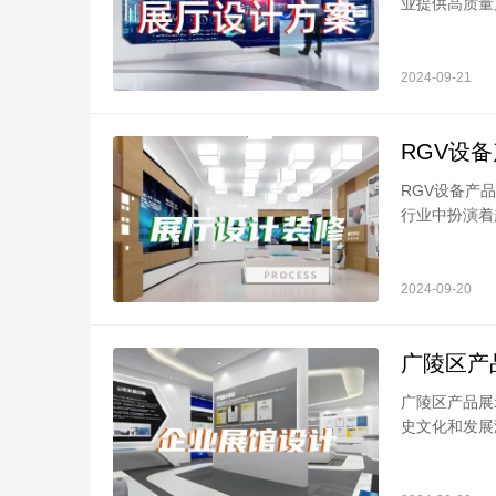
业提供高质量产
2024-09-21
RGV设
RGV设备产
行业中扮演着越
2024-09-20
广陵区产
广陵区产品展
史文化和发展潜