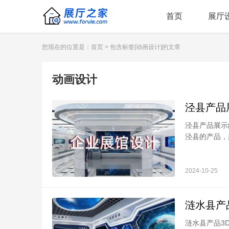
首页
展厅
您现在的位置是：
首页
> 包含标签[动画设计]的文章
动画设计
泾县产品
泾县产品展示
泾县的产品，越
2024-10-25
涟水县产
涟水县产品3