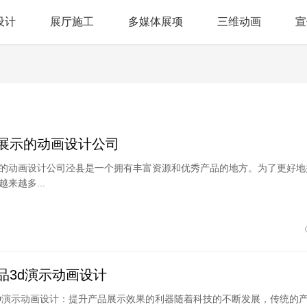
设计
展厅施工
多媒体展项
三维动画
宣
展示的动画设计公司
的动画设计公司泾县是一个拥有丰富资源和优秀产品的地方。为了更好地
来越多...
品3d演示动画设计
D演示动画设计：提升产品展示效果的利器随着科技的不断发展，传统的