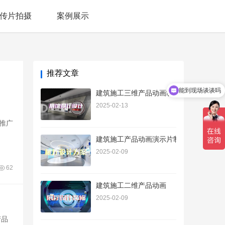
传片拍摄
案例展示
推荐文章
能到现场谈谈吗
建筑施工三维产品动画制作
2025-02-13
推广
建筑施工产品动画演示片制作
2025-02-09
62
建筑施工二维产品动画
2025-02-09
产品