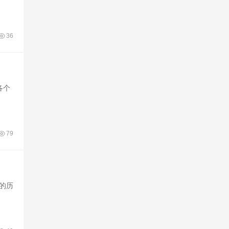
36
各个
79
的历