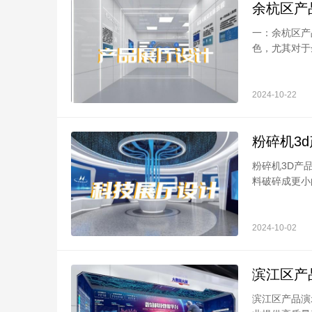
余杭区产
一：余杭区产
色，尤其对于余
2024-10-22
粉碎机3
粉碎机3D产
料破碎成更小的
2024-10-02
滨江区产
滨江区产品演