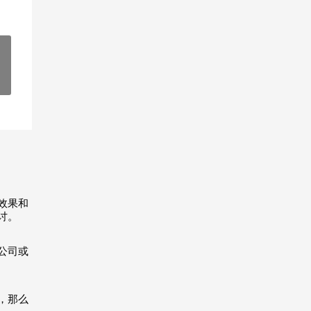
效果和
讨。
公司或
，那么