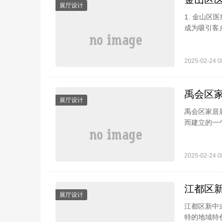
展厅设计
1. 金山
成为吸引客户
2025-02-24 0
禹会区
展厅设计
禹会区家居
而建立的一个
2025-02-24 0
江都区
展厅设计
江都区新中
特的地域特色