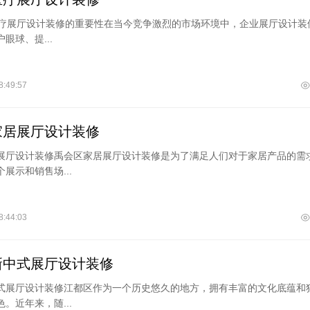
区医疗展厅设计装修的重要性在当今竞争激烈的市场环境中，企业展厅设计装
眼球、提...
8:49:57
家居展厅设计装修
展厅设计装修禹会区家居展厅设计装修是为了满足人们对于家居产品的需
展示和销售场...
8:44:03
新中式展厅设计装修
式展厅设计装修江都区作为一个历史悠久的地方，拥有丰富的文化底蕴和
。近年来，随...