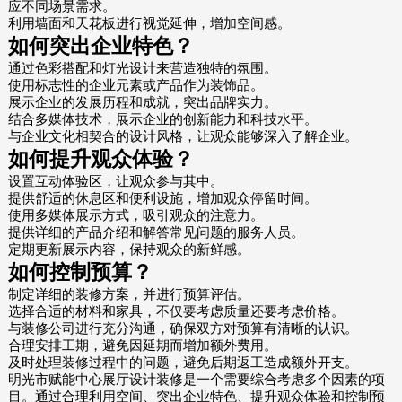
应不同场景需求。
利用墙面和天花板进行视觉延伸，增加空间感。
如何突出企业特色？
通过色彩搭配和灯光设计来营造独特的氛围。
使用标志性的企业元素或产品作为装饰品。
展示企业的发展历程和成就，突出品牌实力。
结合多媒体技术，展示企业的创新能力和科技水平。
与企业文化相契合的设计风格，让观众能够深入了解企业。
如何提升观众体验？
设置互动体验区，让观众参与其中。
提供舒适的休息区和便利设施，增加观众停留时间。
使用多媒体展示方式，吸引观众的注意力。
提供详细的产品介绍和解答常见问题的服务人员。
定期更新展示内容，保持观众的新鲜感。
如何控制预算？
制定详细的装修方案，并进行预算评估。
选择合适的材料和家具，不仅要考虑质量还要考虑价格。
与装修公司进行充分沟通，确保双方对预算有清晰的认识。
合理安排工期，避免因延期而增加额外费用。
及时处理装修过程中的问题，避免后期返工造成额外开支。
明光市赋能中心展厅设计装修是一个需要综合考虑多个因素的项
目。通过合理利用空间、突出企业特色、提升观众体验和控制预