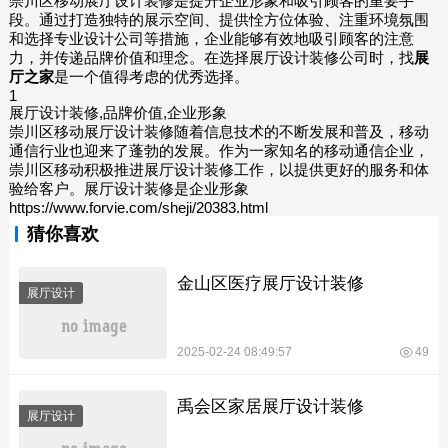
崇川区移动展厅设计装修是提升企业形象和吸引顾客的重要手
段。通过打造独特的展示空间、提供恮方位体验、注重环境氛围
和选择专业设计公司等措施，企业能够有效地吸引顾客的注意
力，并传递品牌价值和理念。在选择展厅设计装修公司时，找
展
厅之家
是一个值得考虑的优秀选择。
1
展厅设计装修,品牌价值,企业形象
崇川区移动展厅设计装修随着信息技术的不断发展和普及，移动
通信行业也迎来了蓬勃的发展。作为一家知名的移动通信企业，
崇川区移动积极推进展厅设计装修工作，以提供更好的服务和体
验给客户。展厅设计装修是企业形象
https://www.forvie.com/sheji/20383.html
猜你喜欢
金山区医疗展厅设计装修
展厅设计
2025-02-24 08:49:57
49
禹会区家居展厅设计装修
展厅设计