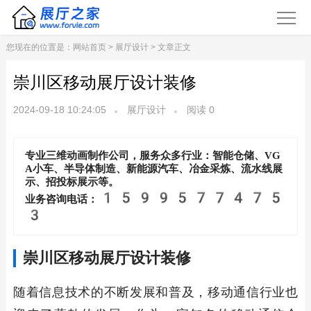
您现在的位置是：
网站首页
>
展厅设计
> 文章正文
崇川区移动展厅设计装修
2024-09-18 10:24:05
展厅设计
阅读
0
专业三维动画制作公司，服务众多行业：智能仓储、VG
A小车、半导体制造、新能源汽车、冶金采炼、流水线展
示、招投标展示等。
1599577475
业务咨询电话：
3
崇川区移动展厅设计装修
随着信息技术的不断发展和普及，移动通信行业也