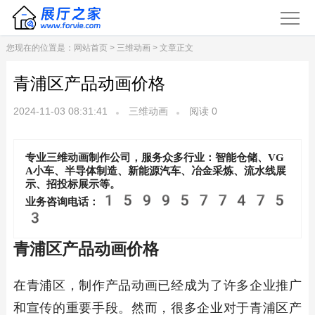
您现在的位置是：
网站首页
>
三维动画
> 文章正文
青浦区产品动画价格
2024-11-03 08:31:41
三维动画
阅读
0
专业三维动画制作公司，服务众多行业：智能仓储、VG
A小车、半导体制造、新能源汽车、冶金采炼、流水线展
示、招投标展示等。
1599577475
业务咨询电话：
3
青浦区产品动画价格
在青浦区，制作产品动画已经成为了许多企业推广
和宣传的重要手段。然而，很多企业对于青浦区产