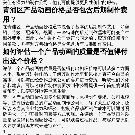
兴但有潜力的制作公司，他们可能提供更具性价比的服务。
青浦区产品动画价格是否包含后期制作费
用？
在青浦区，产品动画价格通常包含了基本的后期制作费用，如剪
辑、特效、配乐等。然而，一些特殊的后期制作需求可能会产生
额外费用。因此，在与制作公司签订合同之前，应该仔细阅读合
同条款，并与对方明确价格是否包含所有后期制作费用。
如何评估一个产品动画的质量是否值得付
出这个价格？
评估一个产品动画的质量是否值得付出相应价格可以从多个方面
入手。观看其过往作品，了解其制作水平和风格是否符合自己的
需求。可以与已经合作过该公司的客户进行交流，听取他们的评
价和建议。可以考虑在制作前要求制作公司提供一个简短的试播
或预览，以便更好地评估其质量。
青浦区产品动画价格因多个因素而异，包括制作要求、公司规模
等。选择适合自己的产品动画制作公司时，除了关注价格外，还
应该考虑其专业能力和经验。控制产品动画制作成本可以通过明
确需求、合理安排时间表等方式实现。在评估一个产品动画的质
量是否值得付出相应价格时，可以观看过往作品、与客户交流以
及要求试播等方式来进行评估。
4