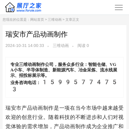
您现在的位置是：
网站首页
>
三维动画
> 文章正文
瑞安市产品动画制作
2024-10-31 14:00:33
三维动画
阅读
0
专业三维动画制作公司，服务众多行业：智能仓储、VG
A小车、半导体制造、新能源汽车、冶金采炼、流水线展
示、招投标展示等。
1599577475
业务咨询电话：
3
瑞安市产品动画制作是一项在当今市场中越来越受
欢迎的创意行业。随着科技的不断进步和人们对视
觉体验的需求增加，产品动画制作成为企业推广和