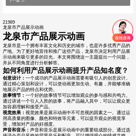
下一篇
21989
龙泉市产品展示动画
龙泉市产品展示动画
龙泉市是一个拥有丰富文化和历史的城市，也是许多优秀产品的
产地。为了更好地宣传和推广这些产品，龙泉市决定利用产品展
示动画来吸引更多的目光。本文将围绕这一主题提出一个问题，
并从不同角度进行分析解答。
如何利用产品展示动画提升产品知名度？
创意设计：
一个成功的产品展示动画需要有吸引人的创意设计。
通过精心策划和设计，可以使动画更加生动、有趣，并能够准确
地展示产品的特点和优势。
故事情节：
一个好的故事情节可以增加观众的参与感和共鸣力。
通过讲述一个引人入胜的故事，将产品融入其中，可以让观众更
加容易理解和接受产品。
视觉效果：
视觉效果是展示动画中不可忽视的因素之一。通过运
用高质量的图像、颜色和特效等元素，可以提升观众的视觉享
受，增加对产品的好感度。
声音和音乐：
声音和音乐是展示动画中的重要组成部分。通过选
择适合产品风格的背景音乐和配音，可以增强观众的情感共鸣，