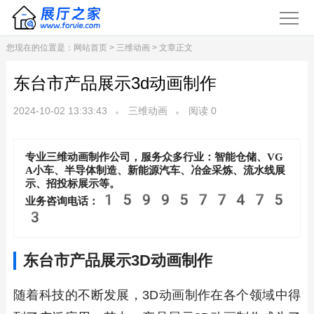
您现在的位置是：
网站首页
>
三维动画
> 文章正文
东台市产品展示3d动画制作
2024-10-02 13:33:43
三维动画
阅读
0
专业三维动画制作公司，服务众多行业：智能仓储、VG
A小车、半导体制造、新能源汽车、冶金采炼、流水线展
示、招投标展示等。
1599577475
业务咨询电话：
3
东台市产品展示3D动画制作
随着科技的不断发展，3D动画制作在各个领域中得