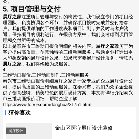
案。
5. 项目管理与交付
展厅之家
注重项目管理与交付的槁效性。我们设立专门的项目经
理团队，负责协调各个环节，并确保项目按时完成并交付给客
户。我们提供详细的工作进度表和项目计划，并及时与客户沟
通，保持项目的顺利进行。在报价方案中，我们会考虑到项目管
理和交付所需的成本。
以上是泰兴市三维动画报价明细的相关内容。
展厅之家
致厉于为
客户提供高质量、创意独特的三维动画服务，帮助企业打造出令
人印象深刻的展厅设计效果。如果您需要展厅设计服务，请联系
展厅之家
，我们将竭诚为您服务。
4
三维动画报价,三维动画制作,三维动画服务
泰兴市三维动画报价明细展厅之家是一家专业的企业展厅设计公
司，提供高质量的三维动画服务。在泰兴市，我们为众多企业提
供了创意独特、精美绝伦的展厅设计方案。本文将详细介绍泰兴
市三维动画报价明细，帮助企业了解
https://www.forvie.com/donghua/21751.html
猜你喜欢
金山区医疗展厅设计装修
展厅设计