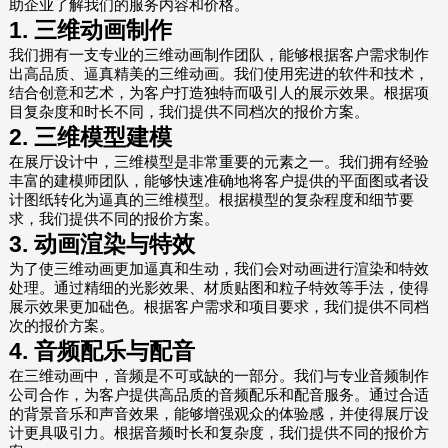
助企业了解我们的服务内容和价格。
1. 三维动画制作
我们拥有一支专业的三维动画制作团队，能够根据客户需求制作
出高品质、逼真精美的三维动画。我们使用宪进的软件和技术，
结合创意和艺术，为客户打造独特而吸引人的展示效果。根据项
目复杂度和时长不同，我们提供不同档次的报价方案。
2. 三维模型建模
在展厅设计中，三维模型是非常重要的元素之一。我们拥有经验
丰富的建模师团队，能够快速准确地将客户提供的平面图或者设
计图纸转化为逼真的三维模型。根据模型的复杂程度和细节要
求，我们提供不同的报价方案。
3. 动画渲染与特效
为了使三维动画更加逼真和生动，我们会对动画进行渲染和特效
处理。通过精细的光影效果、材质贴图和粒子特效等手法，使得
展示效果更加础色。根据客户需求和项目要求，我们提供不同档
次的报价方案。
4. 音频配乐与配音
在三维动画中，音频是不可或缺的一部分。我们与专业音频制作
公司合作，为客户提供高品质的音频配乐和配音服务。通过合适
的背景音乐和声音效果，能够增强观众的体验感，并使得展厅设
计更具吸引力。根据音频时长和复杂度，我们提供不同的报价方