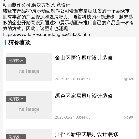
动画制作公司,解决方案,创意设计
诸暨市产品3D展示动画制作公司诸暨市是浙江省的一个县级市，
拥有丰富的产品资源和发展潜力。随着科技的不断进步，越来越
多的企业开始意识到通过3D展示动画来推广自己的产品是一种有
效的方式。因此，诸暨市也涌现
https://www.forvie.com/donghua/18900.html
猜你喜欢
金山区医疗展厅设计装修
展厅设计
2025-02-24 08:49:57
49
禹会区家居展厅设计装修
展厅设计
2025-02-24 08:44:03
99
江都区新中式展厅设计装修
展厅设计