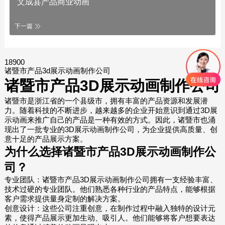
文成县产品商业动画
下一篇
18900
诸暨市产品3d展示动画制作公司
诸暨市产品3D展示动画制作公司
诸暨市是浙江省的一个县级市，拥有丰富的产品资源和发展潜
力。随着科技的不断进步，越来越多的企业开始意识到通过3D展
示动画来推广自己的产品是一种有效的方式。因此，诸暨市也涌
现出了一批专业的3D展示动画制作公司，为企业提供高质量、创
意十足的产品展示方案。
为什么选择诸暨市产品3D展示动画制作公
司？
专业团队：诸暨市产品3D展示动画制作公司拥有一支经验丰富、
技术过硬的专业团队。他们熟悉各种行业的产品特点，能够根据
客户需求提供量身定制的解决方案。
创意设计：这些公司注重创意，在制作过程中融入独特的设计元
素，使得产品展示更加生动、吸引人。他们能够将客户想要表达