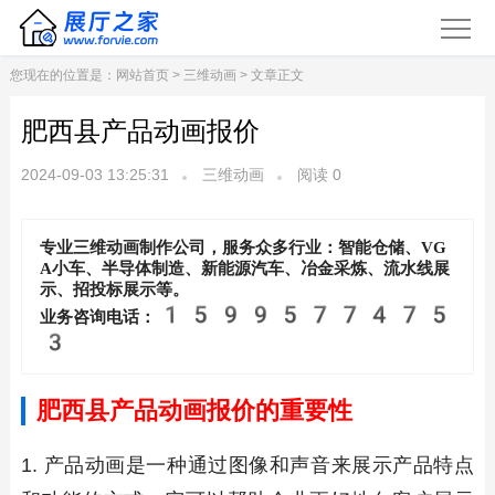
您现在的位置是：
网站首页
>
三维动画
> 文章正文
肥西县产品动画报价
2024-09-03 13:25:31
三维动画
阅读
0
专业三维动画制作公司，服务众多行业：智能仓储、VG
A小车、半导体制造、新能源汽车、冶金采炼、流水线展
示、招投标展示等。
1599577475
业务咨询电话：
3
肥西县产品动画报价的重要性
1. 产品动画是一种通过图像和声音来展示产品特点