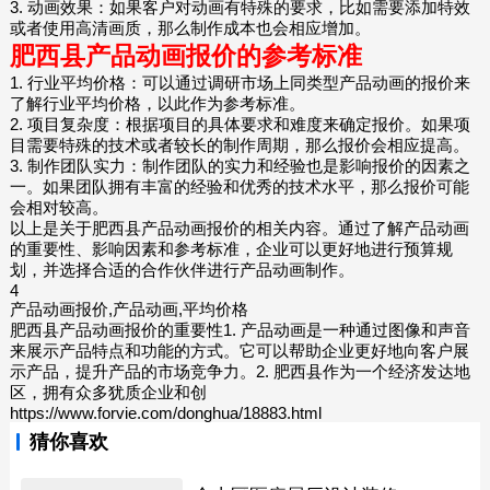
3. 动画效果：如果客户对动画有特殊的要求，比如需要添加特效
或者使用高清画质，那么制作成本也会相应增加。
肥西县产品动画报价的参考标准
1. 行业平均价格：可以通过调研市场上同类型产品动画的报价来
了解行业平均价格，以此作为参考标准。
2. 项目复杂度：根据项目的具体要求和难度来确定报价。如果项
目需要特殊的技术或者较长的制作周期，那么报价会相应提高。
3. 制作团队实力：制作团队的实力和经验也是影响报价的因素之
一。如果团队拥有丰富的经验和优秀的技术水平，那么报价可能
会相对较高。
以上是关于肥西县产品动画报价的相关内容。通过了解产品动画
的重要性、影响因素和参考标准，企业可以更好地进行预算规
划，并选择合适的合作伙伴进行产品动画制作。
4
产品动画报价,产品动画,平均价格
肥西县产品动画报价的重要性1. 产品动画是一种通过图像和声音
来展示产品特点和功能的方式。它可以帮助企业更好地向客户展
示产品，提升产品的市场竞争力。2. 肥西县作为一个经济发达地
区，拥有众多犹质企业和创
https://www.forvie.com/donghua/18883.html
猜你喜欢